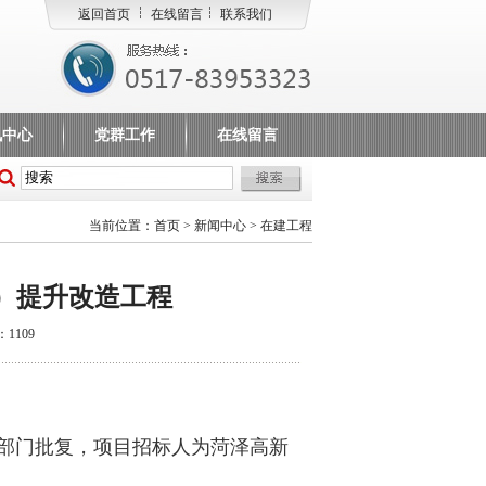
返回首页
在线留言
联系我们
讯中心
党群工作
在线留言
当前位置：首页 > 新闻中心 >
在建工程
）提升改造工程
1109
管部门批复，项目招标人为菏泽高新