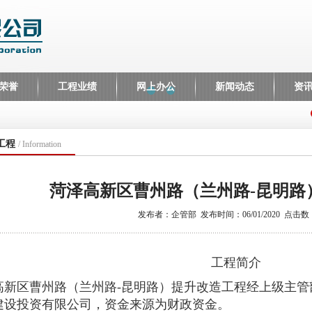
荣誉
工程业绩
网上办公
新闻动态
资
工程
/
Information
菏泽高新区曹州路（兰州路-昆明路
发布者：企管部 发布时间：06/01/2020 点击数：
工程简介
高新区曹州路（兰州路-昆明路）提升改造工程经上级主
建设投资有限公司，资金来源为财政资金。