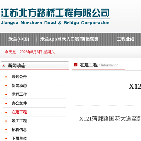
米兰(中国)
米兰app登录入口我们
资质荣誉
工程业绩
今天是：
2026年8月8日
星期六
在建工程
/
Information
新闻动态
通知公告
X
新闻动态
党群工作
办公文件
在建工程
X121菏鄄路国花大道至
竣工工程
招聘信息
下属单位